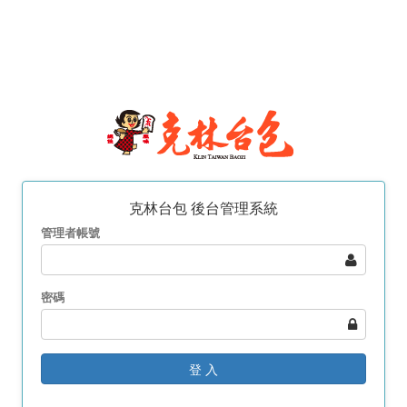
克林台包 後台管理系統
管理者帳號
密碼
登 入