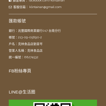
臉書專頁：
facebook.com/klintainan
客服信箱：
klintainan@gmail.com
匯款帳號
銀行：兆豐國際商業銀行017 台南分行
帳號：213-09-05690-2
戶名：克林食品店劉音岑
營業人名稱：克林食品店
統一編號：68274532
FB粉絲專頁
LINE@生活圈