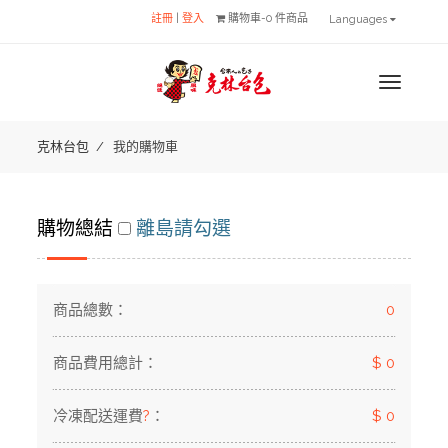
註冊
|
登入
購物車-0 件商品
Languages
MENU
克林台包
我的購物車
購物總結
離島請勾選
商品總數：
0
商品費用總計：
$ 0
冷凍配送運費
?
：
$ 0