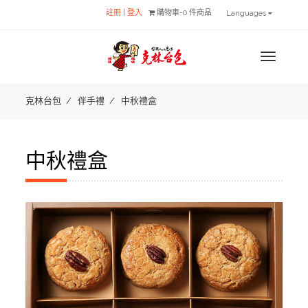
註冊
|
登入
購物車-0 件商品
Languages
MENU
克林台包
伴手禮
中秋禮盒
中秋禮盒