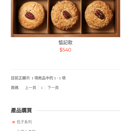
惦記款
$540
目前正顯示:
1 項商品中的 1 - 1 項
頁碼:
上一頁
1
下一頁
產品購買
包子系列