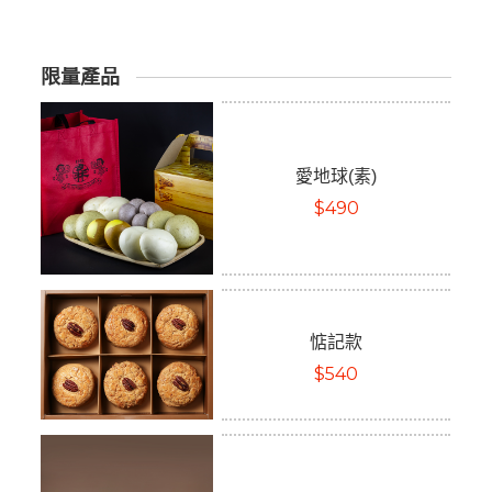
限量產品
愛地球(素)
$490
惦記款
$540