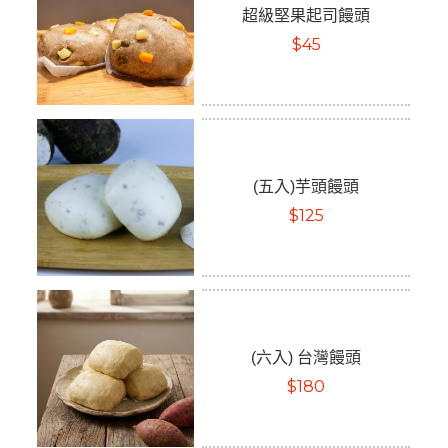
超級堅果起司饅頭
$45
(五入)芋頭饅頭
$125
(六入) 台灣饅頭
$180