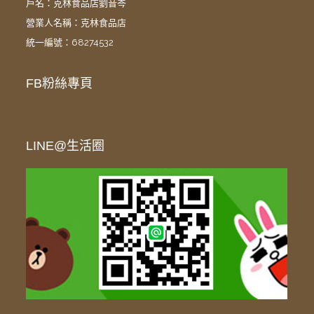
戶名：克林食品店劉音岑
營業人名稱：克林食品店
統一編號：68274532
FB粉絲專頁
LINE@生活圈