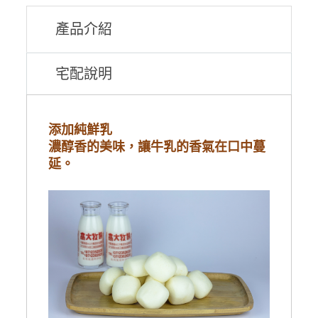
產品介紹
宅配說明
添加純鮮乳
濃醇香的美味，讓牛乳的香氣在口中蔓
延。