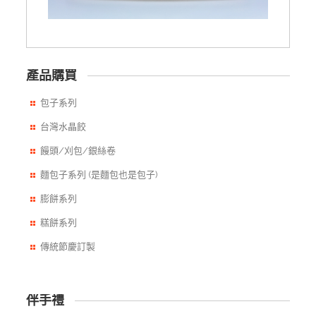
產品購買
包子系列
台灣水晶餃
饅頭/刈包/銀絲卷
麵包子系列 (是麵包也是包子)
膨餅系列
糕餅系列
傳統節慶訂製
伴手禮