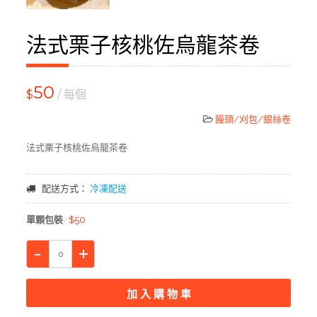
法式栗子核桃佐烏龍茶卷
50
$
/ 每個
饅頭/刈包/銀絲卷
法式栗子核桃佐烏龍茶卷
配送方式：
冷凍配送
單顆包裝
$50