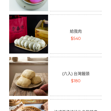
給我肉
$540
(六入) 台灣饅頭
$180