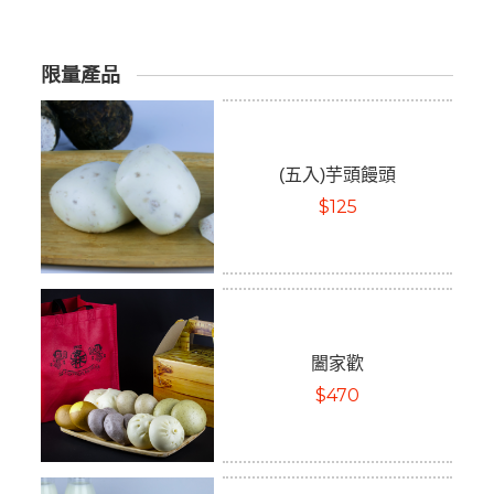
限量產品
(五入)芋頭饅頭
$125
闔家歡
$470