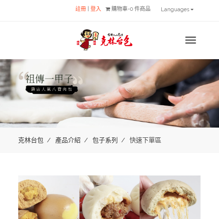
註冊
|
登入
購物車-0 件商品
Languages
MENU
克林台包
產品介紹
包子系列
快速下單區