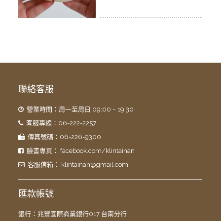
聯絡客服
營業時間：周一至周日 09:00 ~ 19:30
客服專線：06-222-2257
傳真號碼：06-226-9300
臉書專頁：
facebook.com/klintainan
客服信箱：
klintainan@gmail.com
匯款帳號
銀行：兆豐國際商業銀行017 台南分行