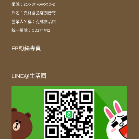
帳號：213-09-05690-2
戶名：克林食品店劉音岑
營業人名稱：克林食品店
統一編號：68274532
FB粉絲專頁
LINE@生活圈