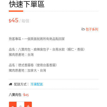
快速下單區
45
$
/ 每個
包子系列
熟客專區，一個頁面就將所有商品點回家
品名：八寶肉包、麻辣臭包子、台南水餃（蝦仁、香菇）
豬肉原產地：台灣
品名：德式香腸卷（使用台畜香腸）
豬肉原產地：加拿大、台灣
配送方式：
冷凍配送
八寶肉包
$45