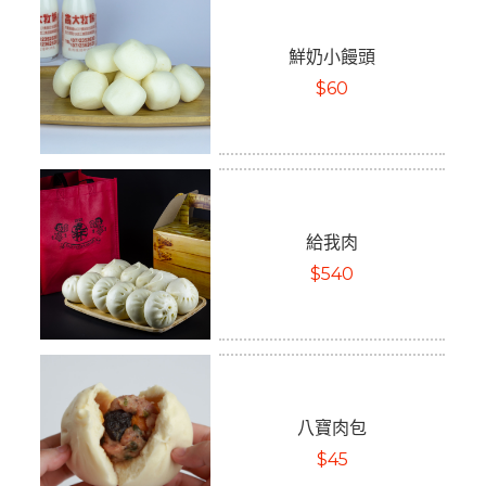
鮮奶小饅頭
$60
給我肉
$540
八寶肉包
$45