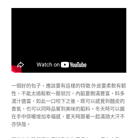
一個好的包子，應該要有這樣的特徵:外皮要柔軟有韌
性，不能太過鬆軟一壓就凹，內餡要飽滿豐富，料多
湯汁適當，如此一口咬下之後，既可以感覺到麵皮的
香氣，也可以同時品嘗到美味的餡料。冬天時可以握
在手中保暖增加幸福感，夏天時跟著一起滿頭大汗不
亦快哉。