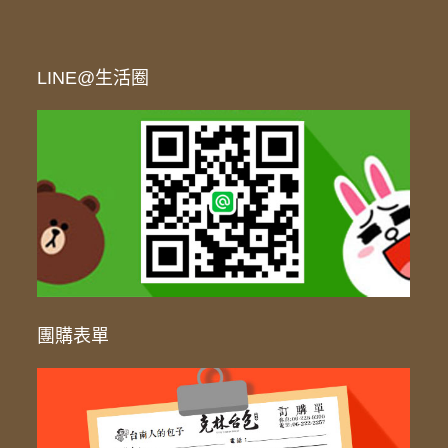
LINE@生活圈
團購表單