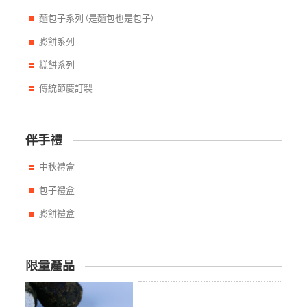
麵包子系列 (是麵包也是包子)
膨餅系列
糕餅系列
傳統節慶訂製
伴手禮
中秋禮盒
包子禮盒
膨餅禮盒
限量產品