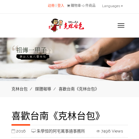
註冊
|
登入
購物車-0 件商品
Languages
MENU
克林台包
媒體報導
喜歡台南《克林台包》
喜歡台南《克林台包》
2016
朱學恒的阿宅萬事通事務所
7498 Views