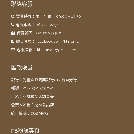
聯絡客服
營業時間：周一至周日 09:00 ~ 19:30
客服專線：06-222-2257
傳真號碼：06-226-9300
臉書專頁：
facebook.com/klintainan
客服信箱：
klintainan@gmail.com
匯款帳號
銀行：兆豐國際商業銀行017 台南分行
帳號：213-09-05690-2
戶名：克林食品店劉音岑
營業人名稱：克林食品店
統一編號：68274532
FB粉絲專頁