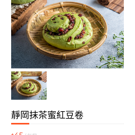
靜岡抹茶蜜紅豆卷