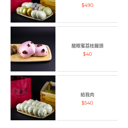
$490
龍眼蜜荔枝饅頭
$40
給我肉
$540