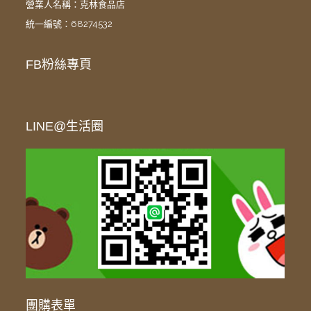
營業人名稱：克林食品店
統一編號：68274532
FB粉絲專頁
LINE@生活圈
團購表單