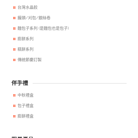
台灣水晶餃
饅頭/刈包/銀絲卷
麵包子系列 (是麵包也是包子)
膨餅系列
糕餅系列
傳統節慶訂製
伴手禮
中秋禮盒
包子禮盒
膨餅禮盒