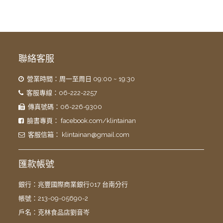
聯絡客服
營業時間：周一至周日 09:00 ~ 19:30
客服專線：06-222-2257
傳真號碼：06-226-9300
臉書專頁：
facebook.com/klintainan
客服信箱：
klintainan@gmail.com
匯款帳號
銀行：兆豐國際商業銀行017 台南分行
帳號：213-09-05690-2
戶名：克林食品店劉音岑